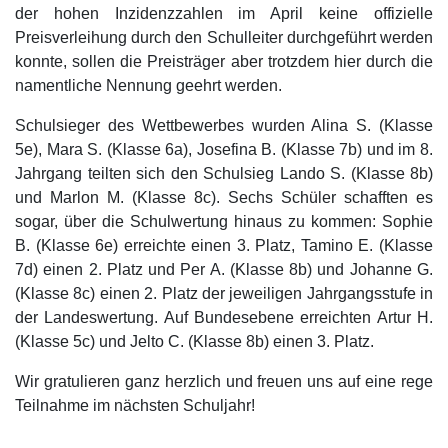
der hohen Inzidenzzahlen im April keine offizielle
Preisverleihung durch den Schulleiter durchgeführt werden
konnte, sollen die Preisträger aber trotzdem hier durch die
namentliche Nennung geehrt werden.
Schulsieger des Wettbewerbes wurden Alina S. (Klasse
5e), Mara S. (Klasse 6a), Josefina B. (Klasse 7b) und im 8.
Jahrgang teilten sich den Schulsieg Lando S. (Klasse 8b)
und Marlon M. (Klasse 8c). Sechs Schüler schafften es
sogar, über die Schulwertung hinaus zu kommen: Sophie
B. (Klasse 6e) erreichte einen 3. Platz, Tamino E. (Klasse
7d) einen 2. Platz und Per A. (Klasse 8b) und Johanne G.
(Klasse 8c) einen 2. Platz der jeweiligen Jahrgangsstufe in
der Landeswertung. Auf Bundesebene erreichten Artur H.
(Klasse 5c) und Jelto C. (Klasse 8b) einen 3. Platz.
Wir gratulieren ganz herzlich und freuen uns auf eine rege
Teilnahme im nächsten Schuljahr!