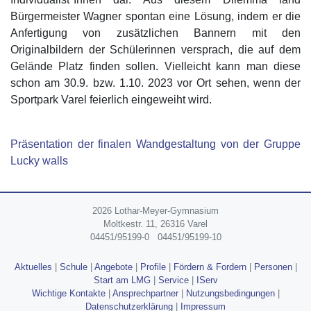
Bürgermeister Wagner spontan eine Lösung, indem er die
Anfertigung von zusätzlichen Bannern mit den
Originalbildern der Schülerinnen versprach, die auf dem
Gelände Platz finden sollen. Vielleicht kann man diese
schon am 30.9. bzw. 1.10. 2023 vor Ort sehen, wenn der
Sportpark Varel feierlich eingeweiht wird.
Präsentation der finalen Wandgestaltung von der Gruppe
Lucky walls
2026 Lothar-Meyer-Gymnasium
Moltkestr. 11, 26316 Varel
04451/95199-0
04451/95199-10
Aktuelles
|
Schule
|
Angebote
|
Profile
|
Fördern & Fordern
|
Personen
|
Start am LMG
|
Service
|
IServ
Wichtige Kontakte
|
Ansprechpartner
|
Nutzungsbedingungen
|
Datenschutzerklärung
|
Impressum