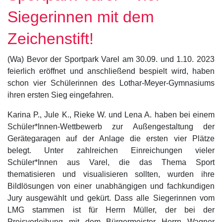
Siegerinnen mit dem
Zeichenstift!
(Wa) Bevor der Sportpark Varel am 30.09. und 1.10. 2023
feierlich eröffnet und anschließend bespielt wird, haben
schon vier Schülerinnen des Lothar-Meyer-Gymnasiums
ihren ersten Sieg eingefahren.
Karina P., Jule K., Rieke W. und Lena A. haben bei einem
Schüler*Innen-Wettbewerb zur Außengestaltung der
Gerätegaragen auf der Anlage die ersten vier Plätze
belegt. Unter zahlreichen Einreichungen vieler
Schüler*Innen aus Varel, die das Thema Sport
thematisieren und visualisieren sollten, wurden ihre
Bildlösungen von einer unabhängigen und fachkundigen
Jury ausgewählt und gekürt. Dass alle Siegerinnen vom
LMG stammen ist für Herrn Müller, der bei der
Preisverleihung mit dem Bürgermeister Herrn Wagner