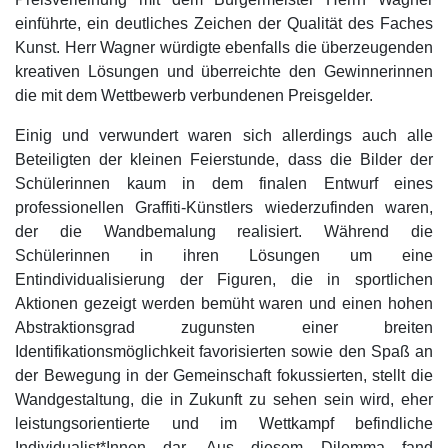
einführte, ein deutliches Zeichen der Qualität des Faches
Kunst. Herr Wagner würdigte ebenfalls die überzeugenden
kreativen Lösungen und überreichte den Gewinnerinnen
die mit dem Wettbewerb verbundenen Preisgelder.
Einig und verwundert waren sich allerdings auch alle
Beteiligten der kleinen Feierstunde, dass die Bilder der
Schülerinnen kaum in dem finalen Entwurf eines
professionellen Graffiti-Künstlers wiederzufinden waren,
der die Wandbemalung realisiert. Während die
Schülerinnen in ihren Lösungen um eine
Entindividualisierung der Figuren, die in sportlichen
Aktionen gezeigt werden bemüht waren und einen hohen
Abstraktionsgrad zugunsten einer breiten
Identifikationsmöglichkeit favorisierten sowie den Spaß an
der Bewegung in der Gemeinschaft fokussierten, stellt die
Wandgestaltung, die in Zukunft zu sehen sein wird, eher
leistungsorientierte und im Wettkampf befindliche
Individualist*Innen dar. Aus diesem Dilemma fand