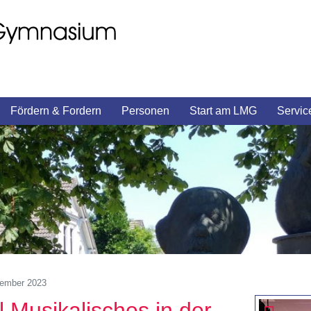
Fördern & Fordern
Personen
Start am LMG
Servic
vember 2023
l Musikalisches in der