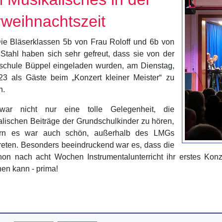
weihnachtszeit
ie Bläserklassen 5b von Frau Roloff und 6b von
Stahl haben sich sehr gefreut, dass sie von der
schule Büppel eingeladen wurden, am Dienstag,
23 als Gäste beim „Konzert kleiner Meister“ zu
n.
ar nicht nur eine tolle Gelegenheit, die
lischen Beiträge der Grundschulkinder zu hören,
rn es war auch schön, außerhalb des LMGs
reten. Besonders beeindruckend war es, dass die
hon nach acht Wochen Instrumentalunterricht ihr erstes Konz
en kann - prima!