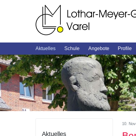
Aktuelles
Schule
Angebote
Profile
10. No
Ber
Aktuelles