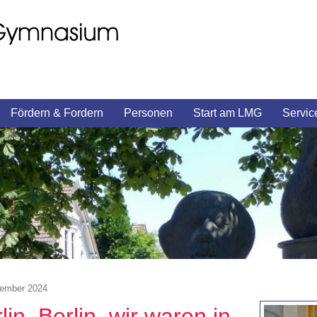
Fördern & Fordern
Personen
Start am LMG
Servic
vember 2024
lin, Berlin, wir waren in