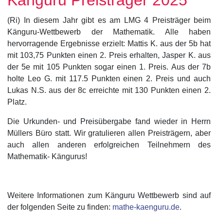
(Ri) In diesem Jahr gibt es am LMG 4 Preisträger beim
Känguru-Wettbewerb der Mathematik. Alle haben
hervorragende Ergebnisse erzielt: Mattis K. aus der 5b hat
mit 103,75 Punkten einen 2. Preis erhalten, Jasper K. aus
der 5e mit 105 Punkten sogar einen 1. Preis. Aus der 7b
holte Leo G. mit 117.5 Punkten einen 2. Preis und auch
Lukas N.S. aus der 8c erreichte mit 130 Punkten einen 2.
Platz.
Die Urkunden- und Preisübergabe fand wieder in Herrn
Müllers Büro statt. Wir gratulieren allen Preisträgern, aber
auch allen anderen erfolgreichen Teilnehmern des
Mathematik- Kängurus!
Weitere Informationen zum Känguru Wettbewerb sind auf
der folgenden Seite zu finden:
mathe-kaenguru.de
.