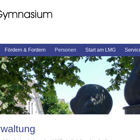
Fördern & Fordern
Personen
Start am LMG
Servic
rwaltung