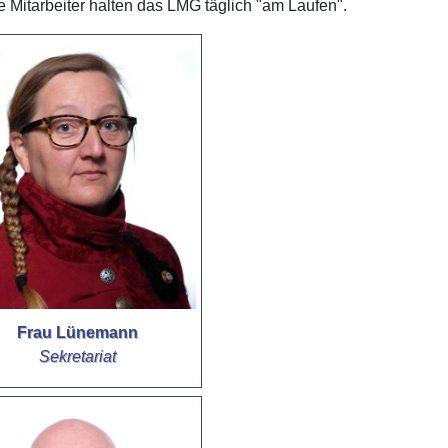
 Mitarbeiter halten das LMG täglich "am Laufen".
Frau Lünemann
Sekretariat