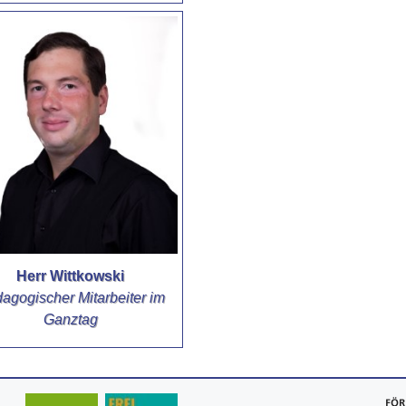
Herr Wittkowski
agogischer Mitarbeiter im
Ganztag