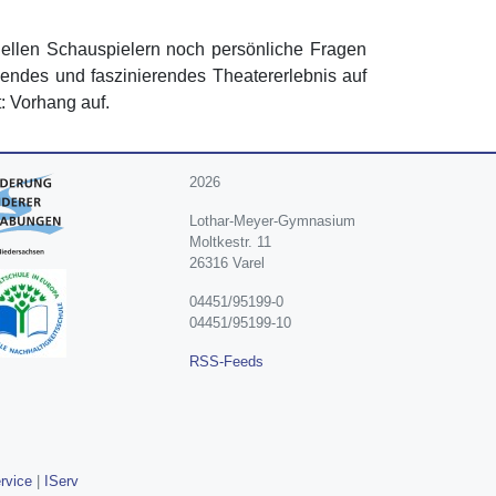
nellen Schauspielern noch persönliche Fragen
nnendes und faszinierendes Theatererlebnis auf
t: Vorhang auf.
2026
Lothar-Meyer-Gymnasium
Moltkestr. 11
26316 Varel
04451/95199-0
04451/95199-10
RSS-Feeds
rvice
|
IServ