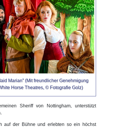
Maid Marian” (Mit freundlicher Genehmigung
hite Horse Theatres, © Fotografie Golz)
meinen Sheriff von Nottingham, unterstützt
n.
ch auf der Bühne und erlebten so ein höchst