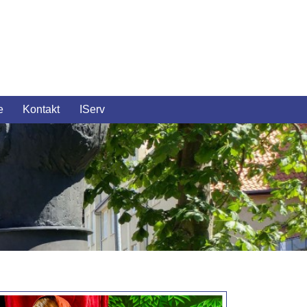
e
Kontakt
IServ