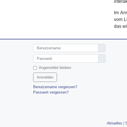
intera
Im Ans
vom Li
das wi
Benutzername
Anzeigen
Angemeldet bleiben
Anmelden
Benutzername vergessen?
Passwort vergessen?
Aktuelles
|