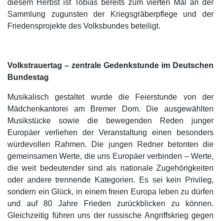
diesem Herbst ist Tobias bereits zum vierten Mal an der
Sammlung zugunsten der Kriegsgräberpflege und der
Friedensprojekte des Volksbundes beteiligt.
Volkstrauertag – zentrale Gedenkstunde im Deutschen
Bundestag
Musikalisch gestaltet wurde die Feierstunde von der
Mädchenkantorei am Bremer Dom. Die ausgewählten
Musikstücke sowie die bewegenden Reden junger
Europäer verliehen der Veranstaltung einen besonders
würdevollen Rahmen. Die jungen Redner betonten die
gemeinsamen Werte, die uns Europäer verbinden – Werte,
die weit bedeutender sind als nationale Zugehörigkeiten
oder andere trennende Kategorien. Es sei kein Privileg,
sondern ein Glück, in einem freien Europa leben zu dürfen
und auf 80 Jahre Frieden zurückblicken zu können.
Gleichzeitig führen uns der russische Angriffskrieg gegen