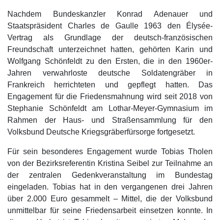
Nachdem Bundeskanzler Konrad Adenauer und
Staatspräsident Charles de Gaulle 1963 den Élysée-
Vertrag als Grundlage der deutsch-französischen
Freundschaft unterzeichnet hatten, gehörten Karin und
Wolfgang Schönfeldt zu den Ersten, die in den 1960er-
Jahren verwahrloste deutsche Soldatengräber in
Frankreich herrichteten und gepflegt hatten. Das
Engagement für die Friedensmahnung wird seit 2018 von
Stephanie Schönfeldt am Lothar-Meyer-Gymnasium im
Rahmen der Haus- und Straßensammlung für den
Volksbund Deutsche Kriegsgräberfürsorge fortgesetzt.
Für sein besonderes Engagement wurde Tobias Tholen
von der Bezirksreferentin Kristina Seibel zur Teilnahme an
der zentralen Gedenkveranstaltung im Bundestag
eingeladen. Tobias hat in den vergangenen drei Jahren
über 2.000 Euro gesammelt – Mittel, die der Volksbund
unmittelbar für seine Friedensarbeit einsetzen konnte. In