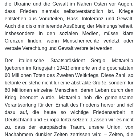
die Ukraine und die Gewalt im Nahen Osten vor Augen,
dass Frieden niemals selbstverständlich ist. Kriege
entstehen aus Vorurteilen, Hass, Intoleranz und Gewalt.
Auch die diskriminierende Ausübung der Meinungsfreiheit,
insbesondere in den sozialen Medien, müsse klare
Grenzen finden, wenn Menschenrechte verletzt oder
verbale Verachtung und Gewalt verbreitet werden.
Der italienische Staatspräsident Sergio Mattarella
(geboren im Kriegsjahr 1941) erinnerte an die geschätzten
60 Millionen Toten des Zweiten Weltkriegs. Diese Zahl, so
betonte er, stehe nicht für eine abstrakte Größe, sondern für
60 Millionen einzelne Menschen, deren Leben durch den
Krieg beendet wurde. Mattarella hob die gemeinsame
Verantwortung für den Erhalt des Friedens hervor und rief
dazu auf, die heute so wichtige Friedensarbeit in
Deutschland und Europa fortzusetzen: „Lassen wir es nicht
zu, dass der europäische Traum, unsere Union, von
Nachahmern dunkler Zeiten zerrissen wird – Zeiten, die