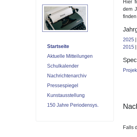
Hier f
dem Ja
finden
Jahr
2025
Startseite
2015
Aktuelle Mitteilungen
Speci
Schulkalender
Projek
Nachrichtenarchiv
Pressespiegel
Kunstausstellung
Nach
150 Jahre Periodensys.
Falls 