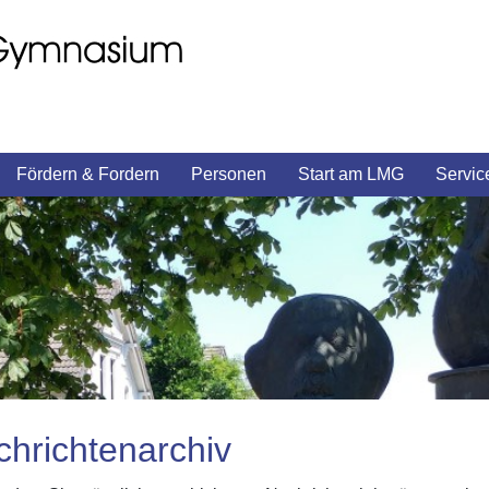
Fördern & Fordern
Personen
Start am LMG
Servic
hrichtenarchiv