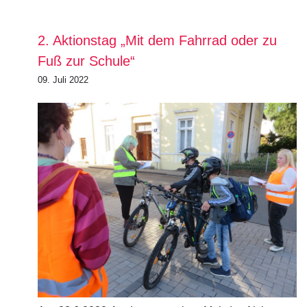
2. Aktionstag „Mit dem Fahrrad oder zu
Fuß zur Schule“
09. Juli 2022