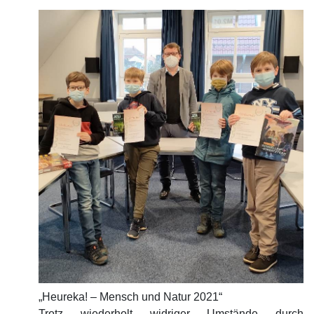
„Heureka! – Mensch und Natur 2021“
Trotz wiederholt widriger Umstände durch