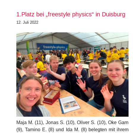
1.Platz bei „freestyle physics“ in Duisburg
12. Juli 2022
Maja M. (11), Jonas S. (10), Oliver S. (10), Oke Garn
(9), Tamino E. (8) und Ida M. (8) belegten mit ihrem