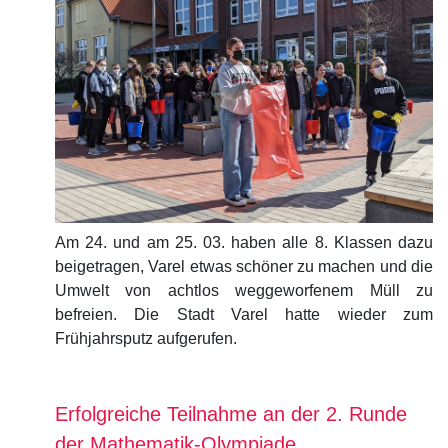
Am 24. und am 25. 03. haben alle 8. Klassen dazu
beigetragen, Varel etwas schöner zu machen und die
Umwelt von achtlos weggeworfenem Müll zu
befreien. Die Stadt Varel hatte wieder zum
Frühjahrsputz aufgerufen.
Erfolgreiche Teilnahme an der 2. Runde
der Mathematik-Olympiade