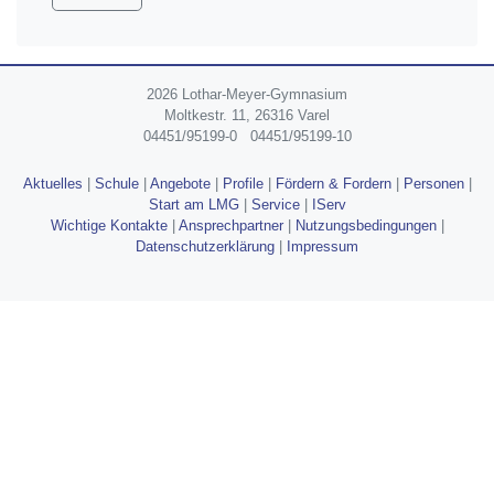
2026 Lothar-Meyer-Gymnasium
Moltkestr. 11, 26316 Varel
04451/95199-0
04451/95199-10
Aktuelles
|
Schule
|
Angebote
|
Profile
|
Fördern & Fordern
|
Personen
|
Start am LMG
|
Service
|
IServ
Wichtige Kontakte
|
Ansprechpartner
|
Nutzungsbedingungen
|
Datenschutzerklärung
|
Impressum